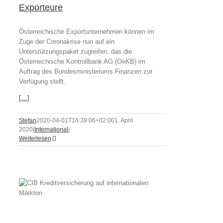
Exporteure
Österreichische Exportunternehmen können im
Zuge der Coronakrise nun auf ein
Unterstützungspaket zugreifen, das die
Österreichische Kontrollbank AG (OeKB) im
Auftrag des Bundesministeriums Finanzen zur
Verfügung stellt.
[…]
Stefan
2020-04-01T16:39:06+02:00
1. April
2020
|
International
|
Weiterlesen