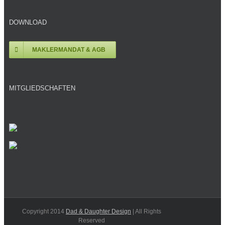
DOWNLOAD
MAKLERMANDAT & AGB
MITGLIEDSCHAFTEN
Copyright 2014
Dad & Daughter Design
| All Rights
Reserved