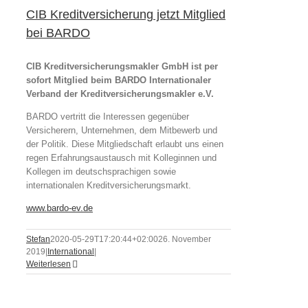
CIB Kreditversicherung jetzt Mitglied
bei BARDO
CIB Kreditversicherungsmakler GmbH ist per
sofort Mitglied beim BARDO Internationaler
Verband der Kreditversicherungsmakler e.V.
BARDO vertritt die Interessen gegenüber
Versicherern, Unternehmen, dem Mitbewerb und
der Politik. Diese Mitgliedschaft erlaubt uns einen
regen Erfahrungsaustausch mit Kolleginnen und
Kollegen im deutschsprachigen sowie
internationalen Kreditversicherungsmarkt.
www.bardo-ev.de
Stefan
2020-05-29T17:20:44+02:00
26. November
2019
|
International
|
Weiterlesen