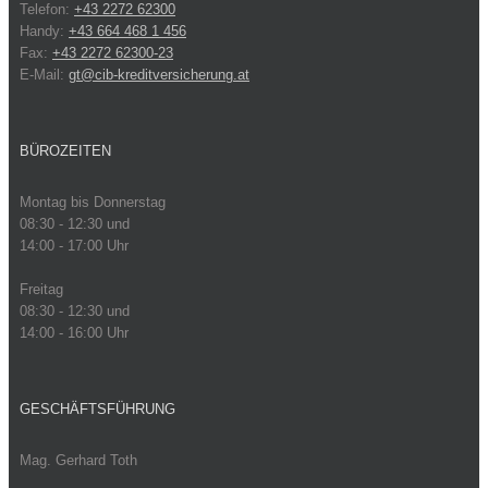
Telefon:
+43 2272 62300
Handy:
+43 664 468 1 456
Fax:
+43 2272 62300-23
E-Mail:
gt@cib-kreditversicherung.at
BÜROZEITEN
Montag bis Donnerstag
08:30 - 12:30 und
14:00 - 17:00 Uhr
Freitag
08:30 - 12:30 und
14:00 - 16:00 Uhr
GESCHÄFTSFÜHRUNG
Mag. Gerhard Toth