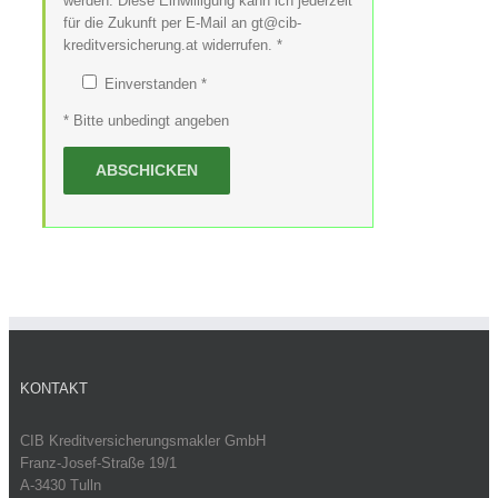
werden. Diese Einwilligung kann ich jederzeit
für die Zukunft per E-Mail an gt@cib-
kreditversicherung.at widerrufen. *
Einverstanden *
* Bitte unbedingt angeben
KONTAKT
CIB Kreditversicherungsmakler GmbH
Franz-Josef-Straße 19/1
A-3430 Tulln