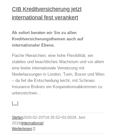
CIB Kreditversicherung jetzt
international fest verankert
Ab sofort beraten wir Sie zu allen
Kreditversicherungsthemen auch auf
internationaler Ebene.
Flache Hierarchien, eine hohe Flexibilität, ein
stabiles und beachtliches Wachstum und vor allem
eine breite internationale Vernetzung mit
Niederlassungen in London, Turin, Bozen und Wien
– da fiel die Entscheidung leicht, mit Schinasi
Insurance Brokers ein Kooperationsabkommen zu
unterzeichnen…
[…]
Stefan
2020-02-20T16:35:52+02:00
29. Juni
2016
|
International
|
Weiterlesen