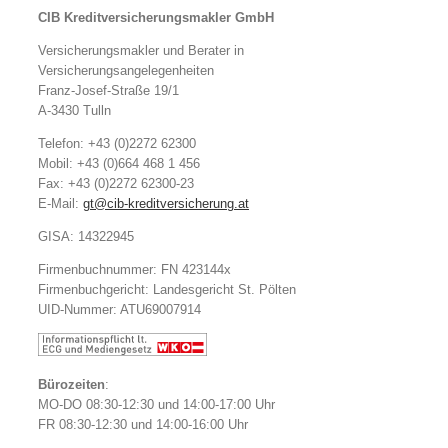
CIB Kreditversicherungsmakler GmbH
Versicherungsmakler und Berater in
Versicherungsangelegenheiten
Franz-Josef-Straße 19/1
A-3430 Tulln
Telefon: +43 (0)2272 62300
Mobil: +43 (0)664 468 1 456
Fax: +43 (0)2272 62300-23
E-Mail:
gt@cib-kreditversicherung.at
GISA: 14322945
Firmenbuchnummer: FN 423144x
Firmenbuchgericht: Landesgericht St. Pölten
UID-Nummer: ATU69007914
Bürozeiten
:
MO-DO 08:30-12:30 und 14:00-17:00 Uhr
FR 08:30-12:30 und 14:00-16:00 Uhr