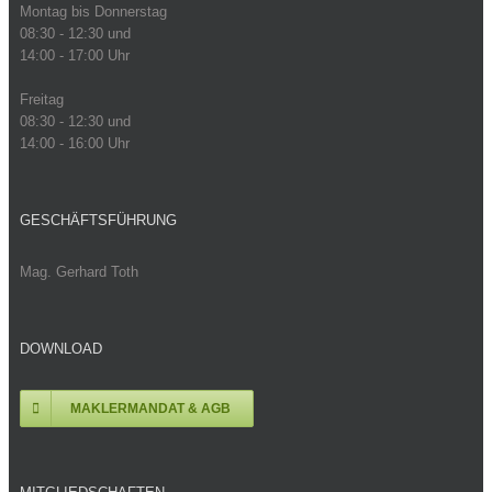
Montag bis Donnerstag
08:30 - 12:30 und
14:00 - 17:00 Uhr
Freitag
08:30 - 12:30 und
14:00 - 16:00 Uhr
GESCHÄFTSFÜHRUNG
Mag. Gerhard Toth
DOWNLOAD
MAKLERMANDAT & AGB