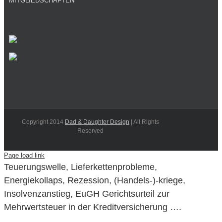
MITGLIEDSCHAFTEN
Copyright 2014
Dad & Daughter Design
| All Rights
Reserved
Page load link
Teuerungswelle, Lieferkettenprobleme,
Energiekollaps, Rezession, (Handels-)-kriege,
Insolvenzanstieg, EuGH Gerichtsurteil zur
Mehrwertsteuer in der Kreditversicherung ….