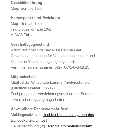
Geschäftsführung
:
Mag. Gerhard Toth
Herausgeber und Redaktion
:
Mag. Gerhard Toth
Franz-Josef-Straße 19/1
A-3430 Tulln
Geschäftsgegenstand
:
Kreditversicherungsmakler im Rahmen der
Gewerbeberechtigung für Versicherungsmakler und
Berater in Versicherungsangelegenheiten.
Vermittlerregisternummer: 321-TUW1-G-141015
Mitgliedschaft
:
Mitglied der Wirtschaftskammer Niederösterreich
(Mitgliedsnummer 359917)
Fachgruppe der Versicherungsmakler und Berater
in Versicherungsangelegenheiten
Anwendbare Rechtsvorschriften
:
Maklergesetz (vgl.
Rechtsinformationssystem des
Bundeskanzleramtes
)
Gewerbeordnung (vgl.
Rechtsinformationssystem