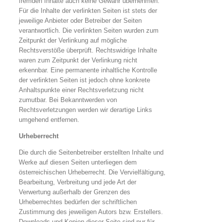
fremden Inhalte auch keine Gewähr übernehmen.
Für die Inhalte der verlinkten Seiten ist stets der
jeweilige Anbieter oder Betreiber der Seiten
verantwortlich. Die verlinkten Seiten wurden zum
Zeitpunkt der Verlinkung auf mögliche
Rechtsverstöße überprüft. Rechtswidrige Inhalte
waren zum Zeitpunkt der Verlinkung nicht
erkennbar. Eine permanente inhaltliche Kontrolle
der verlinkten Seiten ist jedoch ohne konkrete
Anhaltspunkte einer Rechtsverletzung nicht
zumutbar. Bei Bekanntwerden von
Rechtsverletzungen werden wir derartige Links
umgehend entfernen.
Urheberrecht
Die durch die Seitenbetreiber erstellten Inhalte und
Werke auf diesen Seiten unterliegen dem
österreichischen Urheberrecht. Die Vervielfältigung,
Bearbeitung, Verbreitung und jede Art der
Verwertung außerhalb der Grenzen des
Urheberrechtes bedürfen der schriftlichen
Zustimmung des jeweiligen Autors bzw. Erstellers.
Downloads und Kopien dieser Seite sind nur für