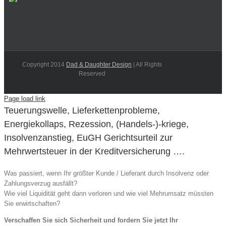
Copyright 2014
Dad & Daughter Design
| All Rights
Reserved
Page load link
Teuerungswelle, Lieferkettenprobleme,
Energiekollaps, Rezession, (Handels-)-kriege,
Insolvenzanstieg, EuGH Gerichtsurteil zur
Mehrwertsteuer in der Kreditversicherung ….
Was passiert, wenn Ihr größter Kunde / Lieferant durch Insolvenz oder
Zahlungsverzug ausfällt?
Wie viel Liquidität geht dann verloren und wie viel Mehrumsatz müssten
Sie erwirtschaften?
Verschaffen Sie sich Sicherheit und fordern Sie jetzt Ihr