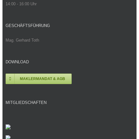
14:00 - 16:00 Uhr
GESCHÄFTSFÜHRUNG
Mag. Gerhard Toth
DOWNLOAD
MAKLERMANDAT & AGB
MITGLIEDSCHAFTEN