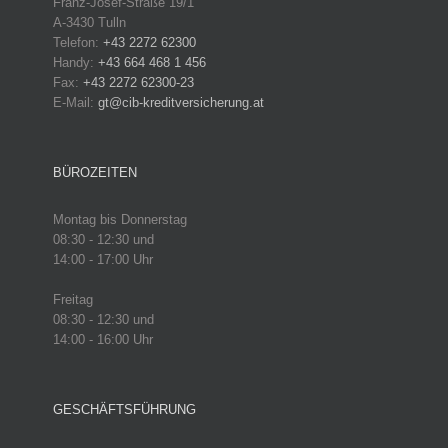
Franz-Josef-Straße 19/1
A-3430 Tulln
Telefon:
+43 2272 62300
Handy:
+43 664 468 1 456
Fax:
+43 2272 62300-23
E-Mail:
gt@cib-kreditversicherung.at
BÜROZEITEN
Montag bis Donnerstag
08:30 - 12:30 und
14:00 - 17:00 Uhr
Freitag
08:30 - 12:30 und
14:00 - 16:00 Uhr
GESCHÄFTSFÜHRUNG