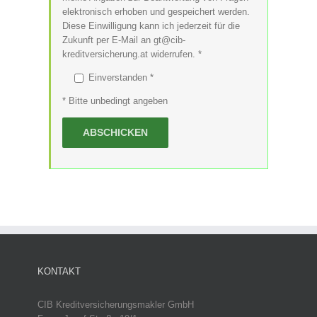
elektronisch erhoben und gespeichert werden.
Diese Einwilligung kann ich jederzeit für die
Zukunft per E-Mail an gt@cib-
kreditversicherung.at widerrufen. *
Einverstanden *
* Bitte unbedingt angeben
KONTAKT
CIB Kreditversicherungsmakler GmbH