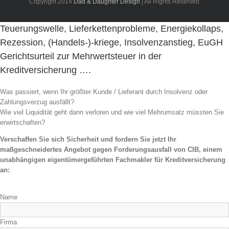
Copyright 2014
Dad & Daughter Design
| All Rights Reserved
Teuerungswelle, Lieferkettenprobleme, Energiekollaps,
Rezession, (Handels-)-kriege, Insolvenzanstieg, EuGH
Gerichtsurteil zur Mehrwertsteuer in der
Kreditversicherung ….
Was passiert, wenn Ihr größter Kunde / Lieferant durch Insolvenz oder
Zahlungsverzug ausfällt?
Wie viel Liquidität geht dann verloren und wie viel Mehrumsatz müssten Sie
erwirtschaften?
Verschaffen Sie sich Sicherheit und fordern Sie jetzt Ihr
maßgeschneidertes Angebot gegen Forderungsausfall von CIB, einem
unabhängigen eigentümergeführten Fachmakler für Kreditversicherung
an:
Name
Firma