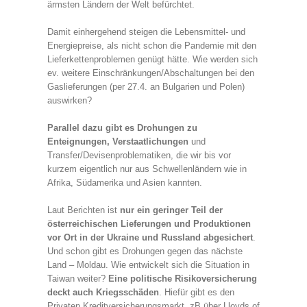
ärmsten Ländern der Welt befürchtet.
Damit einhergehend steigen die Lebensmittel- und
Energiepreise, als nicht schon die Pandemie mit den
Lieferkettenproblemen genügt hätte. Wie werden sich
ev. weitere Einschränkungen/Abschaltungen bei den
Gaslieferungen (per 27.4. an Bulgarien und Polen)
auswirken?
Parallel dazu gibt es Drohungen zu
Enteignungen, Verstaatlichungen
und
Transfer/Devisenproblematiken, die wir bis vor
kurzem eigentlich nur aus Schwellenländern wie in
Afrika, Südamerika und Asien kannten.
Laut Berichten ist
nur ein geringer Teil der
österreichischen Lieferungen und Produktionen
vor Ort in der Ukraine und Russland abgesichert
.
Und schon gibt es Drohungen gegen das nächste
Land – Moldau. Wie entwickelt sich die Situation in
Taiwan weiter?
Eine politische Risikoversicherung
deckt auch Kriegsschäden
. Hiefür gibt es den
Privaten Kreditversicherungsmarkt, zB über Lloyds of