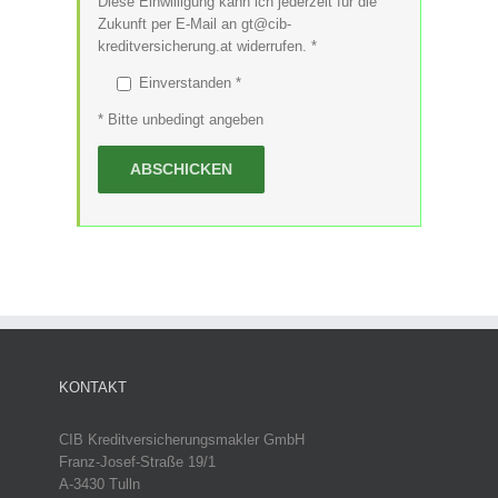
Diese Einwilligung kann ich jederzeit für die
Zukunft per E-Mail an gt@cib-
kreditversicherung.at widerrufen. *
Einverstanden *
* Bitte unbedingt angeben
KONTAKT
CIB Kreditversicherungsmakler GmbH
Franz-Josef-Straße 19/1
A-3430 Tulln