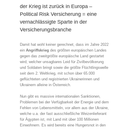
der Krieg ist zurück in Europa –
Political Risk Versicherung = eine
vernachlässigte Sparte in der
Versicherungsbranche
Damit hat wohl keiner gerechnet, dass im Jahre 2022
ein
Angriffskrieg
des größten europäischen Landes
gegen das zweitgrößte europäische Land gestartet
wird, welcher unsagbares Leid für Zivilbevölkerung
und Soldaten bringt sowie die größte Flüchtlingswelle
seit dem 2. Weltkrieg, mit schon über 65.000
geflüchteten und registrierten Ukrainerinnen und
Ukrainern alleine in Österreich.
Nun gibt es massive internationalen Sanktionen,
Problemen bei der Verfügbarkeit der Energie und dem
Fehlen von Lebensmitteln, vor allem aus der Ukraine,
welche u.a. der fast ausschließliche Weizenlieferant
für Ägypten ist, mit Land mit über 100 Millionen
Einwohnern. Es wird bereits eine Hungersnot in den